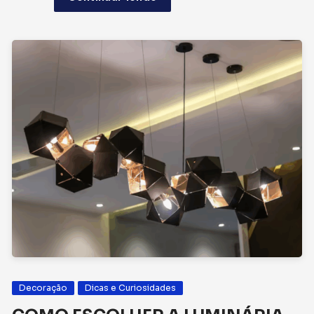
Decoração
Dicas e Curiosidades