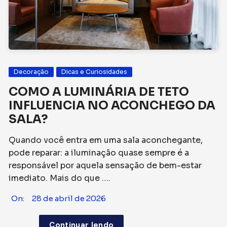
Decoração
Dicas e Curiosidades
COMO A LUMINÁRIA DE TETO
INFLUENCIA NO ACONCHEGO DA
SALA?
Quando você entra em uma sala aconchegante,
pode reparar: a iluminação quase sempre é a
responsável por aquela sensação de bem-estar
imediato. Mais do que ….
On:
28 de abril de 2026
Continuar lendo