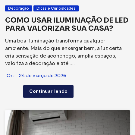
Decoração
Dicas e Curiosidades
COMO USAR ILUMINAÇÃO DE LED
PARA VALORIZAR SUA CASA?
Uma boa iluminação transforma qualquer
ambiente. Mais do que enxergar bem, a luz certa
cria sensação de aconchego, amplia espaços,
valoriza a decoração e até ….
On:
24 de março de 2026
Continuar lendo