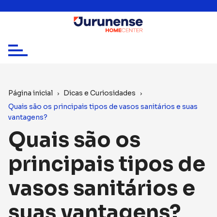
Ir
para
o
conteúdo
Página inicial
Dicas e Curiosidades
Quais são os principais tipos de vasos sanitários e suas
vantagens?
Quais são os
principais tipos de
vasos sanitários e
suas vantagens?