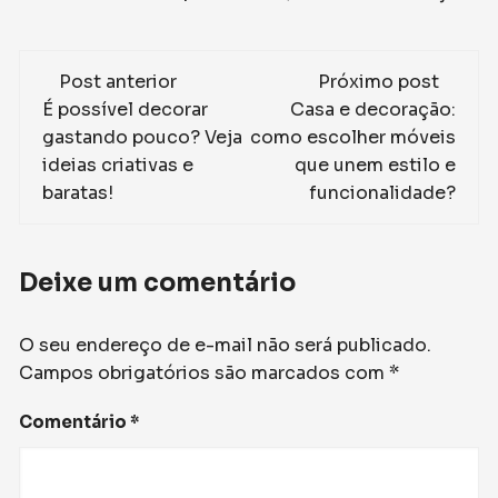
Navegação
Post anterior
Próximo post
de
É possível decorar
Casa e decoração:
gastando pouco? Veja
como escolher móveis
post
ideias criativas e
que unem estilo e
baratas!
funcionalidade?
Deixe um comentário
O seu endereço de e-mail não será publicado.
Campos obrigatórios são marcados com
*
Comentário
*