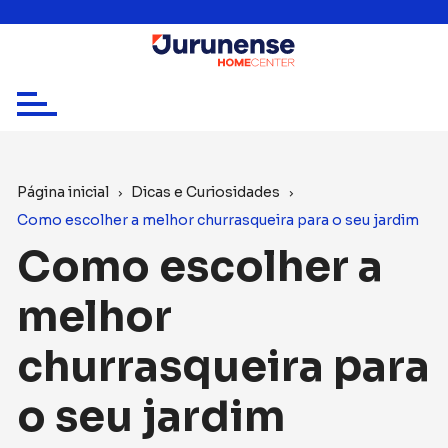
Ir
para
o
conteúdo
Página inicial
Dicas e Curiosidades
Como escolher a melhor churrasqueira para o seu jardim
Como escolher a
melhor
churrasqueira para
o seu jardim